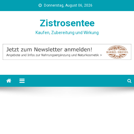
Skip
Donnerstag, August 06, 2026
to
content
Zistrosentee
Kaufen, Zubereitung und Wirkung