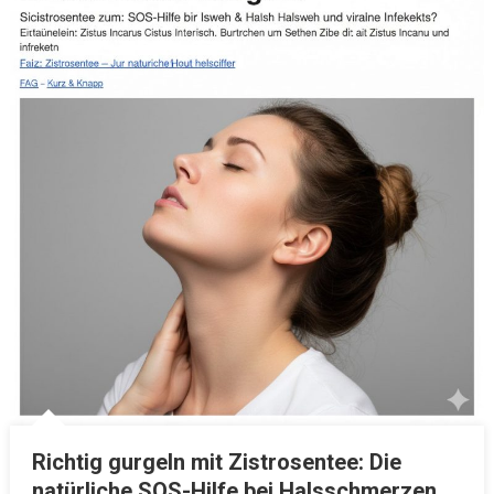
Richtig gurgeln mit Zistrosentee: Die
natürliche SOS-Hilfe bei Halsschmerzen