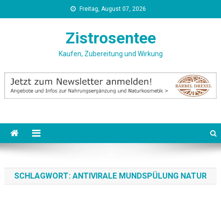
Skip
Freitag, August 07, 2026
to
content
Zistrosentee
Kaufen, Zubereitung und Wirkung
SCHLAGWORT:
ANTIVIRALE MUNDSPÜLUNG NATUR