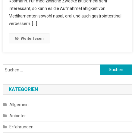
Rosmarin. Für medizinische Zwecke ist Borneol sehr
interessant, so kann es die Aufnahmefähigkeit von
Medikamenten sowohl nasal, oral und auch gastrointestinal
verbessern. […]
Weiterlesen
Suchen
nach:
KATEGORIEN
Allgemein
Anbieter
Erfahrungen