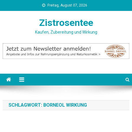
Skip
Freitag, August 07, 2026
to
content
Zistrosentee
Kaufen, Zubereitung und Wirkung
SCHLAGWORT:
BORNEOL WIRKUNG