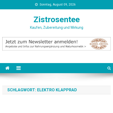
Skip
Sonntag, August 09, 2026
to
content
Zistrosentee
Kaufen, Zubereitung und Wirkung
SCHLAGWORT:
ELEKTRO KLAPPRAD