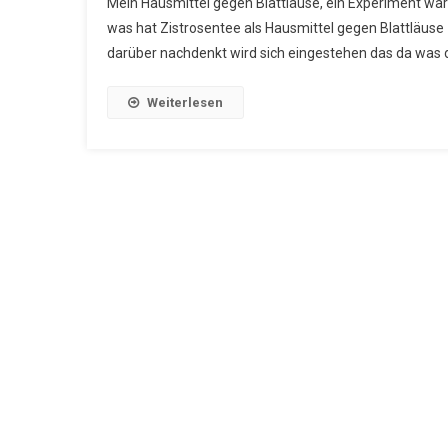
Mein Hausmittel gegen Blattläuse, ein Experiment war 
was hat Zistrosentee als Hausmittel gegen Blattläuse z
darüber nachdenkt wird sich eingestehen das da was d
Weiterlesen