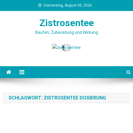
Skip
Donnerstag, August 06, 2026
to
content
Zistrosentee
Kaufen, Zubereitung und Wirkung
SCHLAGWORT:
ZISTROSENTEE DOSIERUNG