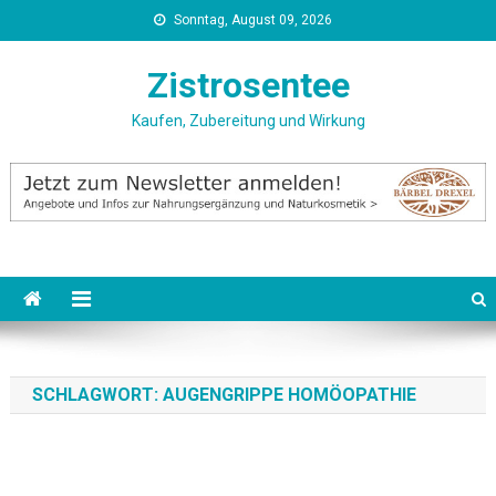
Skip
Sonntag, August 09, 2026
to
content
Zistrosentee
Kaufen, Zubereitung und Wirkung
SCHLAGWORT:
AUGENGRIPPE HOMÖOPATHIE