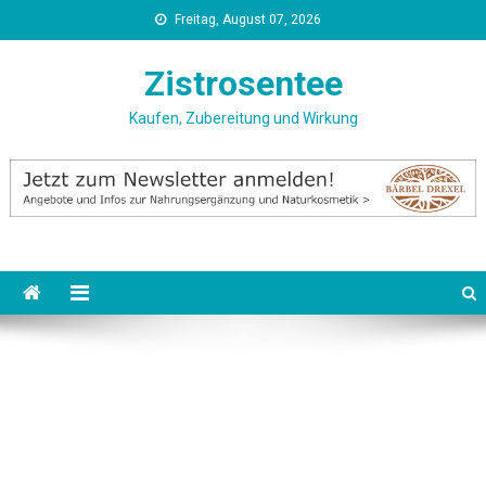
Skip
Freitag, August 07, 2026
to
content
Zistrosentee
Kaufen, Zubereitung und Wirkung