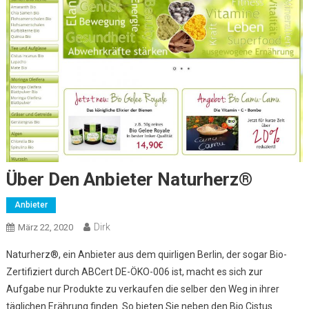
Über Den Anbieter Naturherz®
Anbieter
Dirk
März 22, 2020
Naturherz®, ein Anbieter aus dem quirligen Berlin, der sogar Bio-
Zertifiziert durch ABCert DE-ÖKO-006 ist, macht es sich zur
Aufgabe nur Produkte zu verkaufen die selber den Weg in ihrer
täglichen Erährung finden. So bieten Sie neben den Bio Cistus