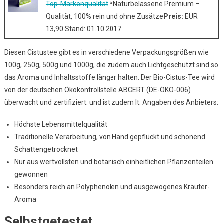
Top-Markenqualität
*
Naturbelassene Premium –
Qualität, 100% rein und ohne Zusätze
Preis:
EUR
13,90 Stand: 01.10.2017
Diesen Cistustee gibt es in verschiedene Verpackungsgrößen wie
100g, 250g, 500g und 1000g, die zudem auch Lichtgeschützt sind so
das Aroma und Inhaltsstoffe länger halten. Der Bio-Cistus-Tee wird
von der deutschen Ökokontrollstelle ABCERT (DE-ÖKO-006)
überwacht und zertifiziert. und ist zudem lt. Angaben des Anbieters:
Höchste Lebensmittelqualität
Traditionelle Verarbeitung, von Hand gepflückt und schonend
Schattengetrocknet
Nur aus wertvollsten und botanisch einheitlichen Pflanzenteilen
gewonnen
Besonders reich an Polyphenolen und ausgewogenes Kräuter-
Aroma
Selbstgetestet