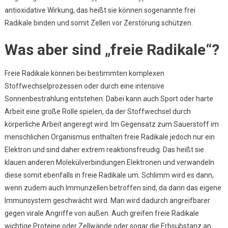
antioxidative Wirkung, das heißt sie können sogenannte frei
Radikale binden und somit Zellen vor Zerstörung schützen.
Was aber sind „freie Radikale“?
Freie Radikale können bei bestimmten komplexen
Stoffwechselprozessen oder durch eine intensive
Sonnenbestrahlung entstehen. Dabei kann auch Sport oder harte
Arbeit eine große Rolle spielen, da der Stoffwechsel durch
körperliche Arbeit angeregt wird. Im Gegensatz zum Sauerstoff im
menschlichen Organismus enthalten freie Radikale jedoch nur ein
Elektron und sind daher extrem reaktionsfreudig. Das heißt sie
klauen anderen Molekülverbindungen Elektronen und verwandeln
diese somit ebenfalls in freie Radikale um. Schlimm wird es dann,
wenn zudem auch Immunzellen betroffen sind, da dann das eigene
Immunsystem geschwächt wird. Man wird dadurch angreifbarer
gegen virale Angriffe von außen. Auch greifen freie Radikale
wichtige Proteine oder Zellwände oder sogar die Erbsubstanz an,