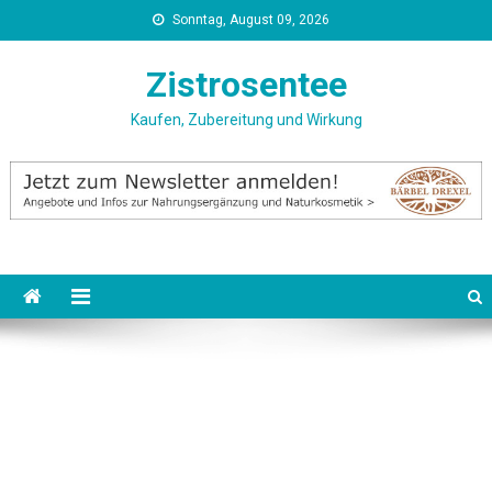
Skip
Sonntag, August 09, 2026
to
content
Zistrosentee
Kaufen, Zubereitung und Wirkung