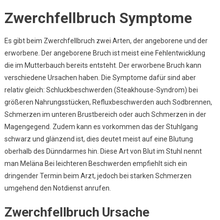
Zwerchfellbruch Symptome
Es gibt beim Zwerchfellbruch zwei Arten, der angeborene und der
erworbene. Der angeborene Bruch ist meist eine Fehlentwicklung
die im Mutterbauch bereits entsteht. Der erworbene Bruch kann
verschiedene Ursachen haben. Die Symptome dafür sind aber
relativ gleich: Schluckbeschwerden (Steakhouse-Syndrom) bei
größeren Nahrungsstücken, Refluxbeschwerden auch Sodbrennen,
Schmerzen im unteren Brustbereich oder auch Schmerzen in der
Magengegend. Zudem kann es vorkommen das der Stuhlgang
schwarz und glänzend ist, dies deutet meist auf eine Blutung
oberhalb des Dünndarmes hin. Diese Art von Blut im Stuhl nennt
man Meläna Bei leichteren Beschwerden empfiehlt sich ein
dringender Termin beim Arzt, jedoch bei starken Schmerzen
umgehend den Notdienst anrufen.
Zwerchfellbruch Ursache