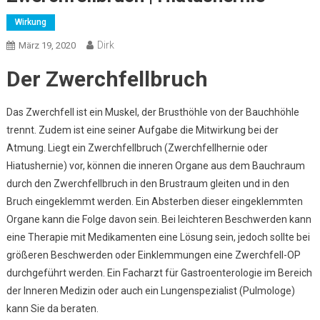
Wirkung
Dirk
März 19, 2020
Der Zwerchfellbruch
Das Zwerchfell ist ein Muskel, der Brusthöhle von der Bauchhöhle
trennt. Zudem ist eine seiner Aufgabe die Mitwirkung bei der
Atmung. Liegt ein Zwerchfellbruch (Zwerchfellhernie oder
Hiatushernie) vor, können die inneren Organe aus dem Bauchraum
durch den Zwerchfellbruch in den Brustraum gleiten und in den
Bruch eingeklemmt werden. Ein Absterben dieser eingeklemmten
Organe kann die Folge davon sein. Bei leichteren Beschwerden kann
eine Therapie mit Medikamenten eine Lösung sein, jedoch sollte bei
größeren Beschwerden oder Einklemmungen eine Zwerchfell-OP
durchgeführt werden. Ein Facharzt für Gastroenterologie im Bereich
der Inneren Medizin oder auch ein Lungenspezialist (Pulmologe)
kann Sie da beraten.