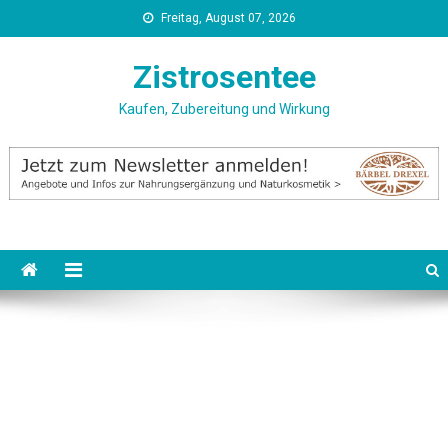
Skip
Freitag, August 07, 2026
to
content
Zistrosentee
Kaufen, Zubereitung und Wirkung