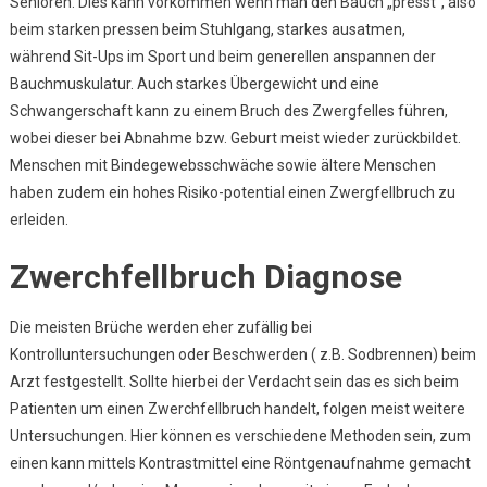
Senioren. Dies kann vorkommen wenn man den Bauch „presst“, also
beim starken pressen beim Stuhlgang, starkes ausatmen,
während Sit-Ups im Sport und beim generellen anspannen der
Bauchmuskulatur. Auch starkes Übergewicht und eine
Schwangerschaft kann zu einem Bruch des Zwergfelles führen,
wobei dieser bei Abnahme bzw. Geburt meist wieder zurückbildet.
Menschen mit Bindegewebsschwäche sowie ältere Menschen
haben zudem ein hohes Risiko-potential einen Zwergfellbruch zu
erleiden.
Zwerchfellbruch Diagnose
Die meisten Brüche werden eher zufällig bei
Kontrolluntersuchungen oder Beschwerden ( z.B. Sodbrennen) beim
Arzt festgestellt. Sollte hierbei der Verdacht sein das es sich beim
Patienten um einen Zwerchfellbruch handelt, folgen meist weitere
Untersuchungen. Hier können es verschiedene Methoden sein, zum
einen kann mittels Kontrastmittel eine Röntgenaufnahme gemacht