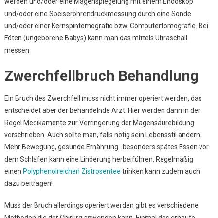
werden und/oder eine Magenspiegelung mit einem Endoskop
und/oder eine Speiseröhrendruckmessung durch eine Sonde
und/oder einer Kernspintomografie bzw. Computertomografie. Bei
Föten (ungeborene Babys) kann man das mittels Ultraschall
messen.
Zwerchfellbruch Behandlung
Ein Bruch des Zwerchfell muss nicht immer operiert werden, das
entscheidet aber der behandelnde Arzt. Hier werden dann in der
Regel Medikamente zur Verringerung der Magensäurebildung
verschrieben. Auch sollte man, falls nötig sein Lebensstil ändern.
Mehr Bewegung, gesunde Ernährung…besonders spätes Essen vor
dem Schlafen kann eine Linderung herbeiführen. Regelmäßig
einen
Polyphenolreichen Zistrosentee
trinken kann zudem auch
dazu beitragen!
Muss der Bruch allerdings operiert werden gibt es verschiedene
Methoden die der Chirurg anwenden kann. Einmal das erneute