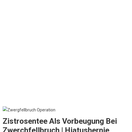
Zistrosentee Als Vorbeugung Bei
Zwerchfellbruch | Hiatushernie